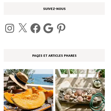
SUIVEZ-NOUS
Instagram
X
Facebook
Google
Pinterest
PAGES ET ARTICLES PHARES