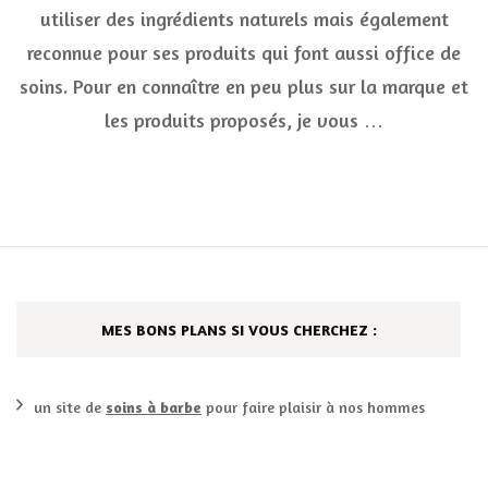
à
utiliser des ingrédients naturels mais également
traver
4
reconnue pour ses produits qui font aussi office de
produ
soins. Pour en connaître en peu plus sur la marque et
les produits proposés, je vous …
MES BONS PLANS SI VOUS CHERCHEZ :
un site de
soins à barbe
pour faire plaisir à nos hommes