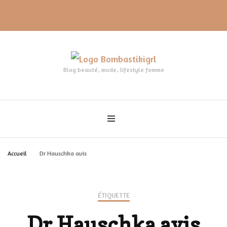
Blog beauté, mode, lifestyle femme
Accueil
Dr Hauschka avis
ÉTIQUETTE
Dr Hauschka avis