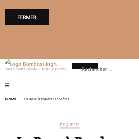
FERMER
Rechercher :
Blog beauté, mode, lifestyle femme
Accueil
La Rose à Poudrer Lancôme
ÉTIQUETTE