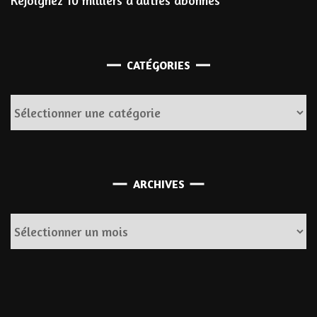
Rejoignez 10 milliers d’autres abonnés
CATÉGORIES
Catégories
Archives
ARCHIVES