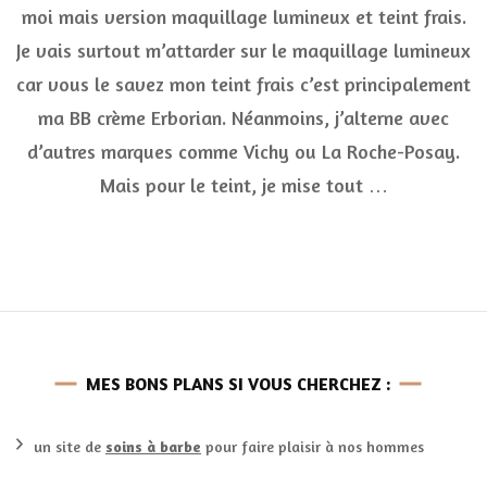
as
moi mais version maquillage lumineux et teint frais.
po
Je vais surtout m’attarder sur le maquillage lumineux
un
ma
car vous le savez mon teint frais c’est principalement
lu
ma BB crème Erborian. Néanmoins, j’alterne avec
d’autres marques comme Vichy ou La Roche-Posay.
Mais pour le teint, je mise tout …
MES BONS PLANS SI VOUS CHERCHEZ :
un site de
soins à barbe
pour faire plaisir à nos hommes