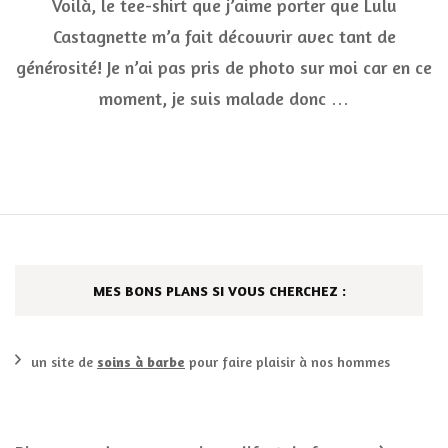
Voilà, le tee-shirt que j’aime porter que Lulu
res
***
Castagnette m’a fait découvrir avec tant de
générosité! Je n’ai pas pris de photo sur moi car en ce
moment, je suis malade donc …
MES BONS PLANS SI VOUS CHERCHEZ :
un site de
soins à barbe
pour faire plaisir à nos hommes