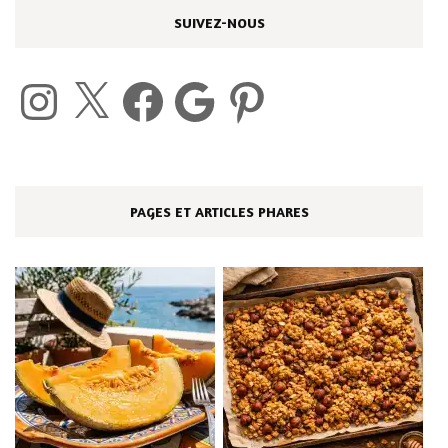
SUIVEZ-NOUS
Instagram
X
Facebook
Google
Pinterest
PAGES ET ARTICLES PHARES