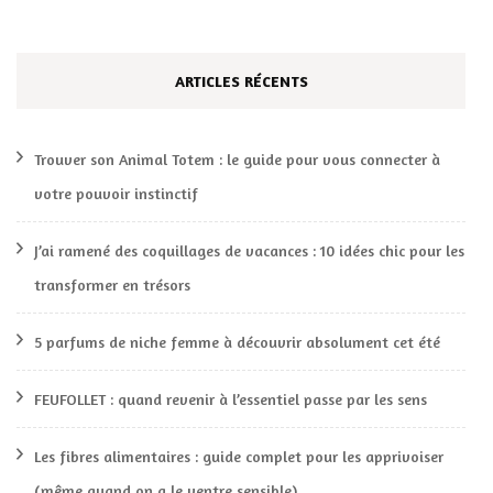
ARTICLES RÉCENTS
Trouver son Animal Totem : le guide pour vous connecter à
votre pouvoir instinctif
J’ai ramené des coquillages de vacances : 10 idées chic pour les
transformer en trésors
5 parfums de niche femme à découvrir absolument cet été
FEUFOLLET : quand revenir à l’essentiel passe par les sens
Les fibres alimentaires : guide complet pour les apprivoiser
(même quand on a le ventre sensible)