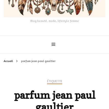
Blog beauté, mode, lifestyle femme
Accueil
parfum jean paul gaultier
ÉTIQUETTE
parfum jean paul
gaultier