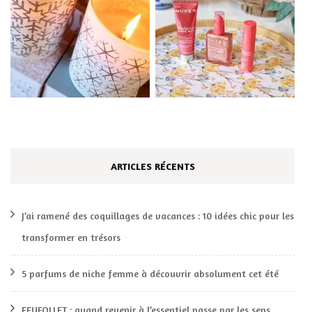
ARTICLES RÉCENTS
J’ai ramené des coquillages de vacances : 10 idées chic pour les
transformer en trésors
5 parfums de niche femme à découvrir absolument cet été
FEUFOLLET : quand revenir à l’essentiel passe par les sens