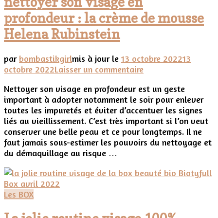
nettoyer son visage en
profondeur : la crème de mousse
Helena Rubinstein
par
bombastikgirl
mis à jour le
13 octobre 2022
13
sur
octobre 2022
Laisser un commentaire
Un
Nettoyer son visage en profondeur est un geste
produit
important à adopter notamment le soir pour enlever
d’exception
toutes les impuretés et éviter d’accentuer les signes
pour
liés au vieillissement. C’est très important si l’on veut
nettoyer
conserver une belle peau et ce pour longtemps. Il ne
son
faut jamais sous-estimer les pouvoirs du nettoyage et
visage
du démaquillage au risque …
en
profondeur
:
la
Les BOX
crème
de