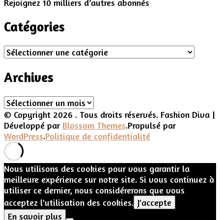
Rejoignez 10 milliers d’autres abonnés
Catégories
Catégories
Archives
Archives
© Copyright 2026
. Tous droits réservés.
Fashion Diva |
Développé par
Blossom Themes
.Propulsé par
WordPress
.
Politique de confidentialité
Nous utilisons des cookies pour vous garantir la
meilleure expérience sur notre site. Si vous continuez à
utiliser ce dernier, nous considérerons que vous
acceptez l'utilisation des cookies.
J'accepte
En savoir plus