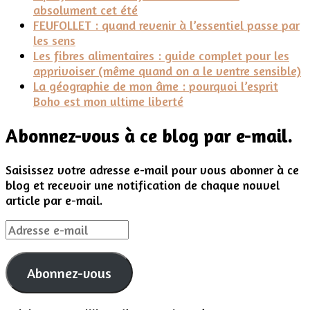
absolument cet été
FEUFOLLET : quand revenir à l’essentiel passe par
les sens
Les fibres alimentaires : guide complet pour les
apprivoiser (même quand on a le ventre sensible)
La géographie de mon âme : pourquoi l’esprit
Boho est mon ultime liberté
Abonnez-vous à ce blog par e-mail.
Saisissez votre adresse e-mail pour vous abonner à ce
blog et recevoir une notification de chaque nouvel
article par e-mail.
Adresse
e-
mail
Abonnez-vous