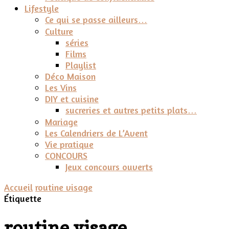
Lifestyle
Ce qui se passe ailleurs…
Culture
séries
Films
Playlist
Déco Maison
Les Vins
DIY et cuisine
sucreries et autres petits plats…
Mariage
Les Calendriers de L’Avent
Vie pratique
CONCOURS
Jeux concours ouverts
Accueil
routine visage
Étiquette
routine visage