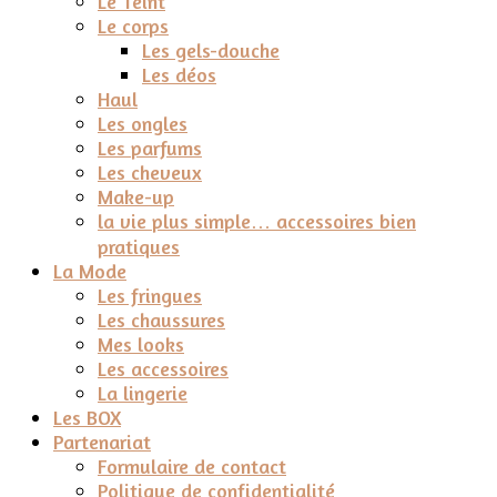
Le Teint
Le corps
Les gels-douche
Les déos
Haul
Les ongles
Les parfums
Les cheveux
Make-up
la vie plus simple… accessoires bien
pratiques
La Mode
Les fringues
Les chaussures
Mes looks
Les accessoires
La lingerie
Les BOX
Partenariat
Formulaire de contact
Politique de confidentialité