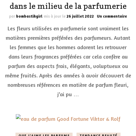
dans le milieu de la parfumerie
sur
par
bombastikgirl
mis à jour le
26 juillet 2022
Un commentaire
Les
Les fleurs utilisées en parfumerie sont vraiment les
diff
fleur
matières premières préférées des parfumeurs. Autant
utili
les femmes que les hommes adorent les retrouver
dans
le
dans leurs fragrances préférées car cela confère au
mili
de
parfum des aspects frais, élégants, voluptueux ou
la
même fruités. Après des années à avoir découvert de
parf
nombreuses références en matière de parfum fleuri,
j’ai pu …
QUE J'AIME LES PARFUMS
TENDANCE BEAUTÉ