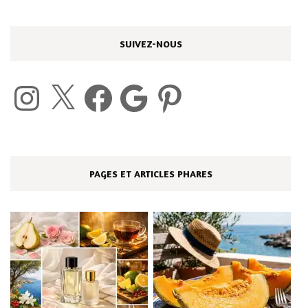
SUIVEZ-NOUS
Instagram
X
Facebook
Google
Pinterest
PAGES ET ARTICLES PHARES