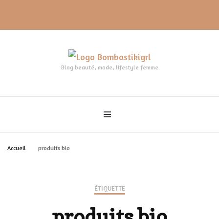
Blog beauté, mode, lifestyle femme
Accueil
produits bio
ÉTIQUETTE
produits bio