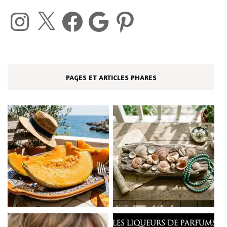
Instagram
X
Facebook
Google
Pinterest
PAGES ET ARTICLES PHARES