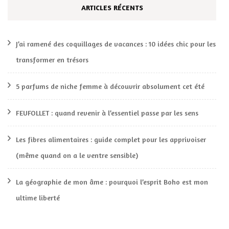
ARTICLES RÉCENTS
J’ai ramené des coquillages de vacances : 10 idées chic pour les
transformer en trésors
5 parfums de niche femme à découvrir absolument cet été
FEUFOLLET : quand revenir à l’essentiel passe par les sens
Les fibres alimentaires : guide complet pour les apprivoiser
(même quand on a le ventre sensible)
La géographie de mon âme : pourquoi l’esprit Boho est mon
ultime liberté