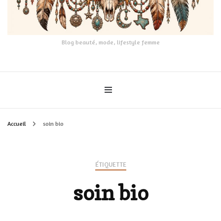
Blog beauté, mode, lifestyle femme
Accueil
soin bio
ÉTIQUETTE
soin bio