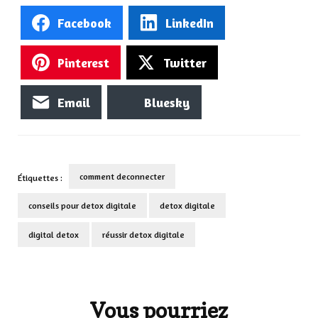
Facebook
LinkedIn
Pinterest
Twitter
Email
Bluesky
comment deconnecter
Étiquettes :
conseils pour detox digitale
detox digitale
digital detox
réussir detox digitale
Navigation
d'article
Vous pourriez