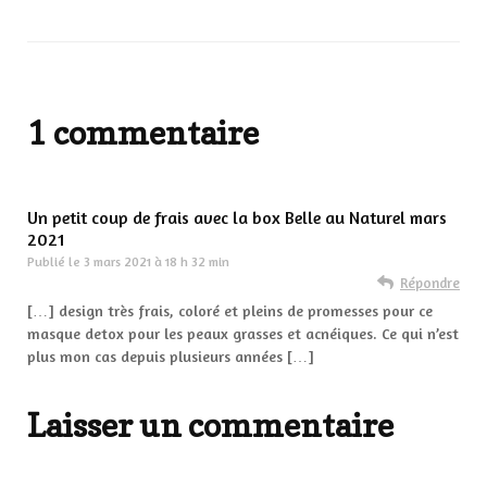
1 commentaire
Un petit coup de frais avec la box Belle au Naturel mars
2021
Publié le
3 mars 2021 à 18 h 32 min
Répondre
[…] design très frais, coloré et pleins de promesses pour ce
masque detox pour les peaux grasses et acnéiques. Ce qui n’est
plus mon cas depuis plusieurs années […]
Laisser un commentaire